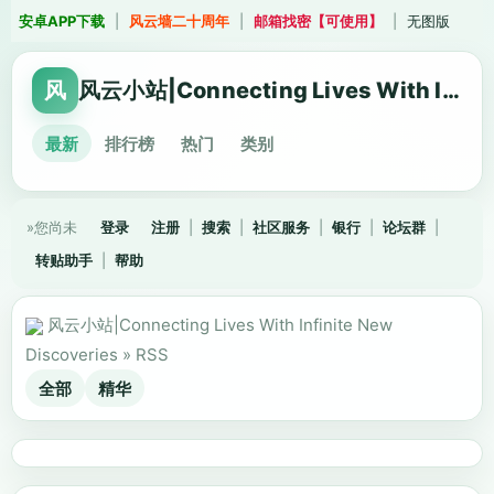
安卓APP下载
|
风云墙二十周年
|
邮箱找密【可使用】
|
无图版
风
风云小站|Connecting Lives With Infinite New Discoveries
最新
排行榜
热门
类别
»您尚未
登录
注册
|
搜索
|
社区服务
|
银行
|
论坛群
|
转贴助手
|
帮助
风云小站|Connecting Lives With Infinite New
Discoveries
»
RSS
全部
精华