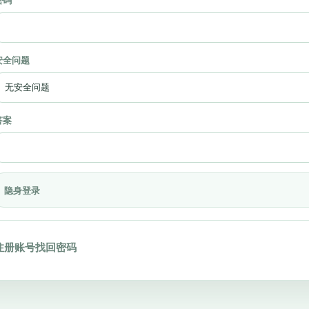
密码
安全问题
答案
隐身登录
注册账号
找回密码