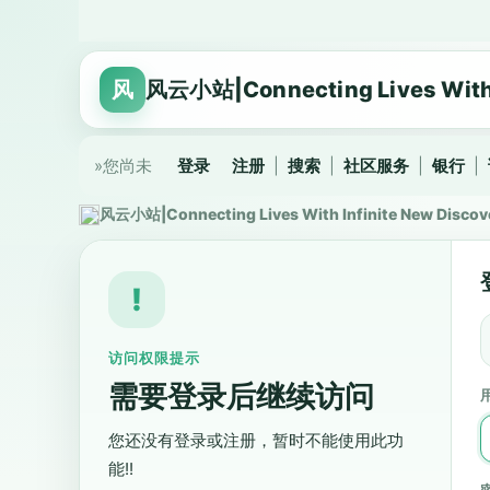
风
风云小站|Connecting Lives With I
»您尚未
登录
注册
|
搜索
|
社区服务
|
银行
|
风云小站|Connecting Lives With Infinite New Discov
!
访问权限提示
需要登录后继续访问
用
您还没有登录或注册，暂时不能使用此功
能!!