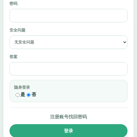
密码
安全问题
答案
隐身登录
是
否
注册账号
找回密码
登录