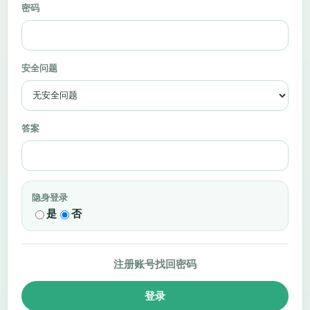
密码
安全问题
答案
隐身登录
是
否
注册账号
找回密码
登录