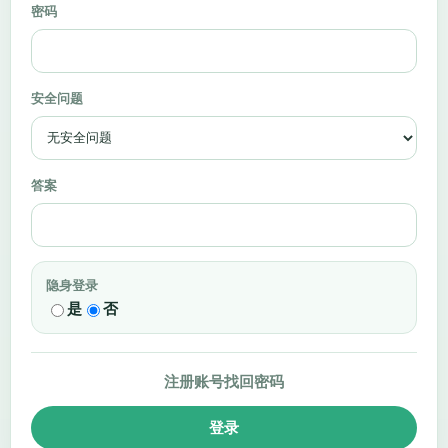
密码
安全问题
答案
隐身登录
是
否
注册账号
找回密码
登录